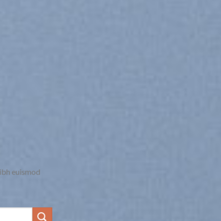
nibh euismod