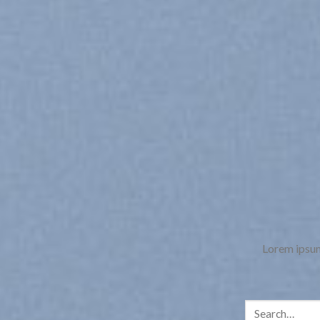
Lorem ipsum
Search