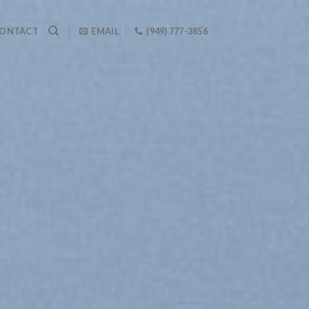
ONTACT
EMAIL
(949) 777-3856